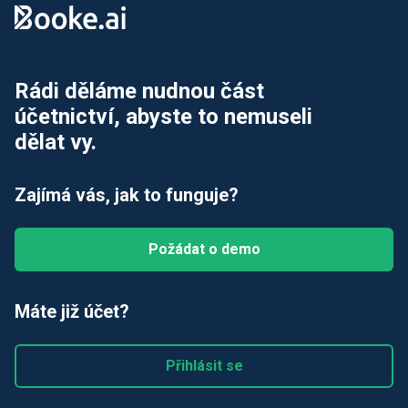
Rádi děláme nudnou část
účetnictví, abyste to nemuseli
dělat vy.
Zajímá vás, jak to funguje?
Požádat o demo
Máte již účet?
Přihlásit se