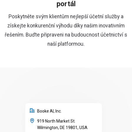
portál
Poskytněte svým klientům nejlepší účetní služby a
získejte konkurenční výhodu díky našim inovativním
řešením. Buďte připraveni na budoucnost účetnictví s
naší platformou.
Booke AI, Inc.
919 North Market St.
Wilmington, DE 19801, USA