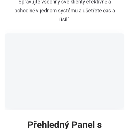
Spravujte všechny své klienty efektivně a
pohodlně v jednom systému a ušetřete čas a
úsilí.
Přehledný Panel s