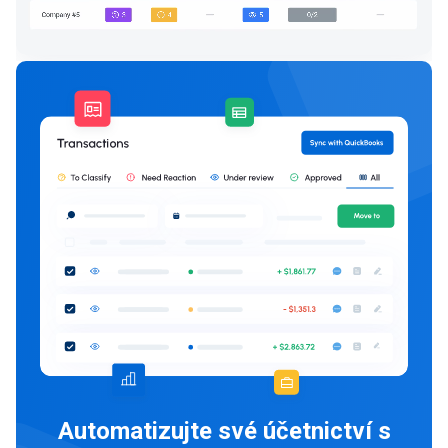
Automatizujte své účetnictví s