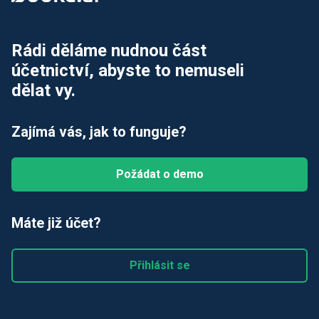
Rádi děláme nudnou část
účetnictví, abyste to nemuseli
dělat vy.
Zajímá vás, jak to funguje?
Požádat o demo
Máte již účet?
Přihlásit se