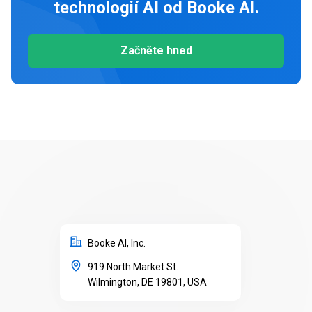
technologií AI od Booke AI.
Začněte hned
Booke AI, Inc.
919 North Market St.
Wilmington, DE 19801, USA