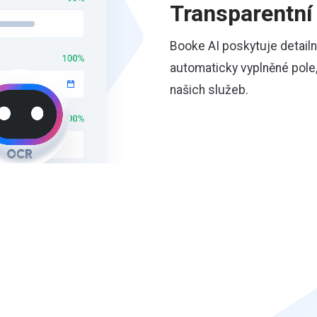
Transparentní 
Booke AI poskytuje detailní
automaticky vyplněné pole,
našich služeb.