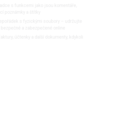
ladce s funkcemi jako jsou komentáře,
ící poznámky a štítky
pořádek s fyzickými soubory – udržujte
 bezpečné a zabezpečené online
aktury, účtenky a další dokumenty, kdykoli