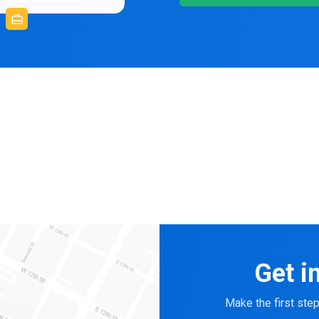
Get i
Make the first ste