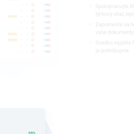
Spolupracujte h
týmový chat, lep
Zapomeňte na ne
vaše dokumenty
Snadno najděte f
je potřebujete