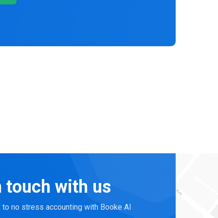
n touch with us
p to no stress accounting with Booke AI