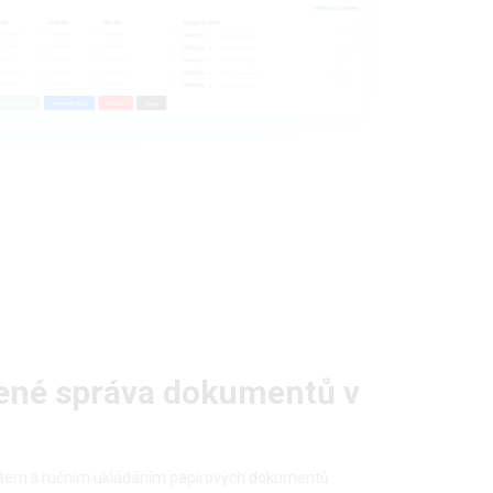
ené správa dokumentů v
tem s ručním ukládáním papírových dokumentů