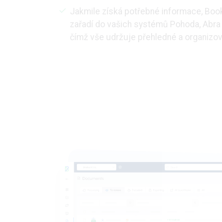
Jakmile získá potřebné informace, Book
zařadí do vašich systémů Pohoda, Abra 
čímž vše udržuje přehledné a organizo