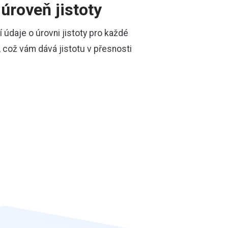
úroveň jistoty
 údaje o úrovni jistoty pro každé
 což vám dává jistotu v přesnosti